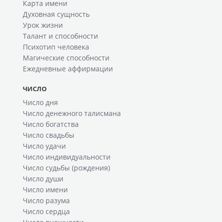
Карта имени
Духовная сущность
Урок жизни
Талант и способности
Психотип человека
Магические способности
Ежедневные аффирмации
ЧИСЛО
Число дня
Число денежного талисмана
Число богатства
Число свадьбы
Число удачи
Число индивидуальности
Число судьбы (рождения)
Число души
Число имени
Число разума
Число сердца