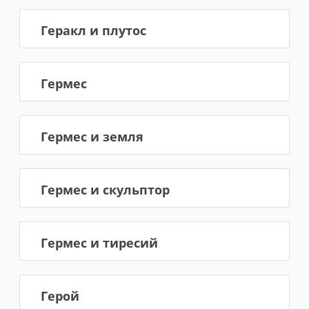
Геракл и плутос
Гермес
Гермес и земля
Гермес и скульптор
Гермес и тиресий
Герой