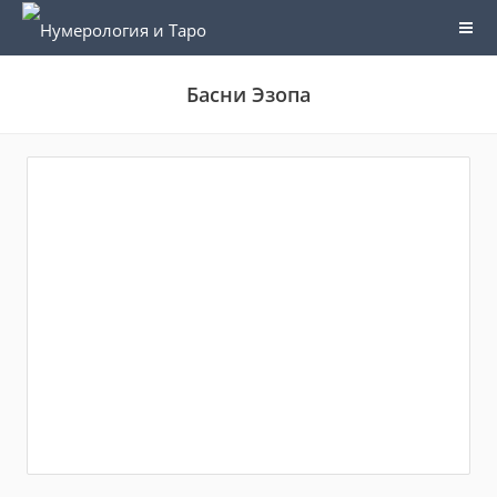
Басни Эзопа