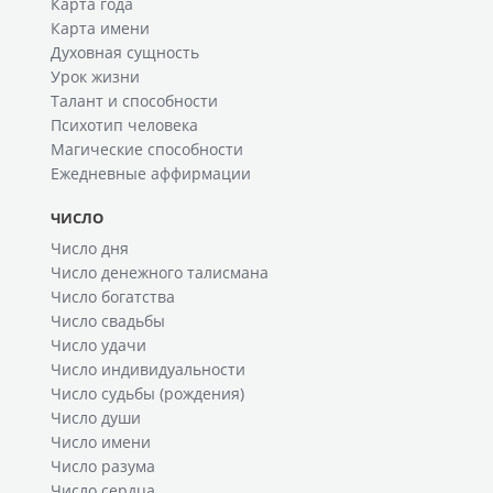
Карта года
Карта имени
Духовная сущность
Урок жизни
Талант и способности
Психотип человека
Магические способности
Ежедневные аффирмации
ЧИСЛО
Число дня
Число денежного талисмана
Число богатства
Число свадьбы
Число удачи
Число индивидуальности
Число судьбы (рождения)
Число души
Число имени
Число разума
Число сердца