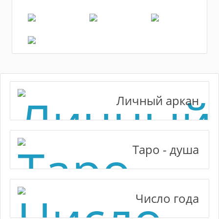
Личный аркан
Таро - душа
Число года