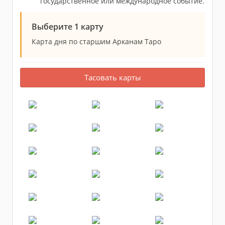
государственное или международное событие.
Выберите 1 карту
Карта дня по старшим Арканам Таро
Тасовать карты