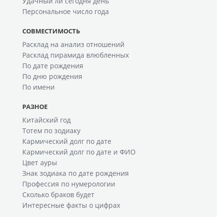
Удачный ли сегодня день
Персональное число года
СОВМЕСТИМОСТЬ
Расклад на анализ отношений
Расклад пирамида влюбленных
По дате рождения
По дню рождения
По имени
РАЗНОЕ
Китайский год
Тотем по зодиаку
Кармический долг по дате
Кармический долг по дате и ФИО
Цвет ауры
Знак зодиака по дате рождения
Профессия по нумерологии
Сколько браков будет
Интересные факты о цифрах