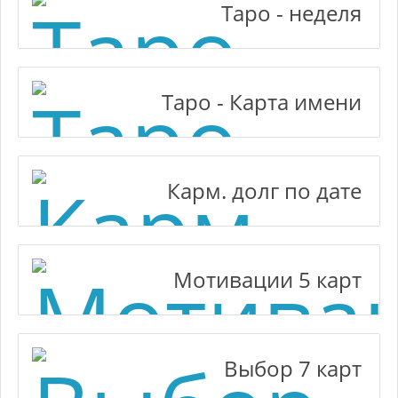
Таро - неделя
Таро - Карта имени
Карм. долг по дате
Мотивации 5 карт
Выбор 7 карт