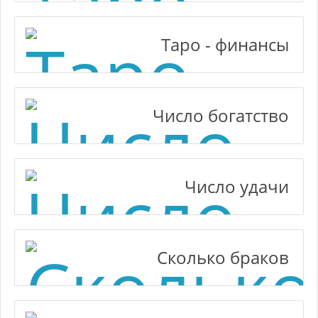
Таро - финансы
Число богатство
Число удачи
Сколько браков