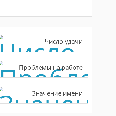
Число удачи
Проблемы на работе
Значение имени