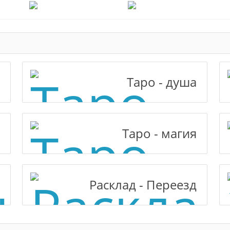
Таро - душа
Таро - магия
Расклад - Переезд