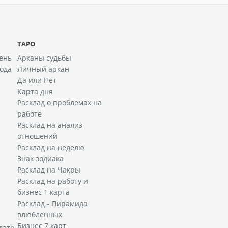
ТАРО
ень
Арканы судьбы
ода
Личный аркан
Да или Нет
Карта дня
Расклад о проблемах на
работе
Расклад на анализ
отношений
Расклад на неделю
Знак зодиака
Расклад на Чакры
Расклад на работу и
бизнес 1 карта
Расклад - Пирамида
влюбленных
Бизнес 7 карт
дате