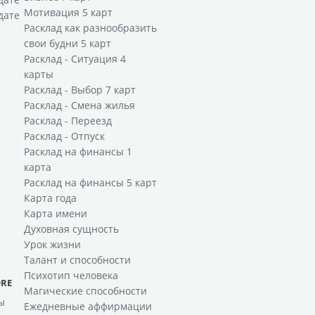
Мотивация 5 карт
дате
Расклад как разнообразить
свои будни 5 карт
Расклад - Ситуация 4
карты
Расклад - Выбор 7 карт
Расклад - Смена жилья
Расклад - Переезд
Расклад - Отпуск
Расклад на финансы 1
карта
Расклад на финансы 5 карт
Карта года
Карта имени
Духовная сущность
Урок жизни
Талант и способности
Психотип человека
RE
Магические способности
ы
Ежедневные аффирмации