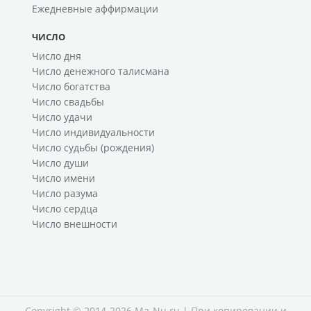
Ежедневные аффирмации
ЧИСЛО
Число дня
Число денежного талисмана
Число богатства
Число свадьбы
Число удачи
Число индивидуальности
Число судьбы (рождения)
Число души
Число имени
Число разума
Число сердца
Число внешности
Copyright © 2014-2026 Ma-Nu.ru | При копировании и