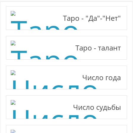
Таро - "Да"-"Нет"
Таро - талант
Число года
Число судьбы