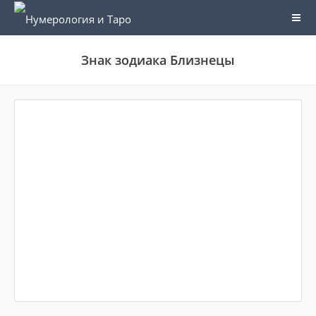
Знак зодиака Близнецы