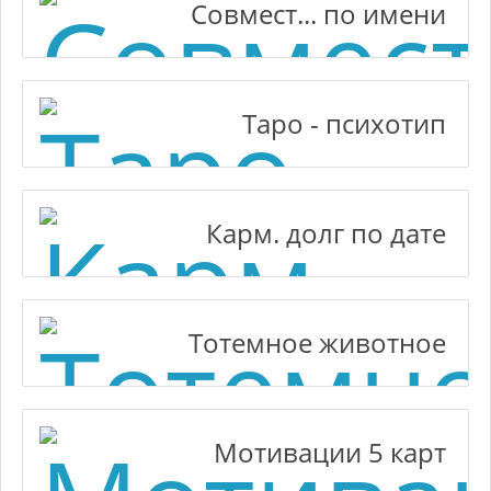
Совмест... по имени
Таро - психотип
Карм. долг по дате
Тотемное животное
Мотивации 5 карт