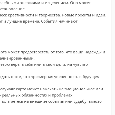
 целебными энергиями и исцелением. Она может
сстановление.
леск креативности и творчества, новые проекты и идеи.
вет и лучшие времена. События начинают
рта может предостерегать от того, что ваши надежды и
еализированными.
терю веры в себя или в свои цели, на чувство
ать о том, что чрезмерная уверенность в будущем
случаях карта может намекать на эмоциональное или
о реальных обязанностях и проблемах.
полагаетесь на внешние события или судьбу, вместо