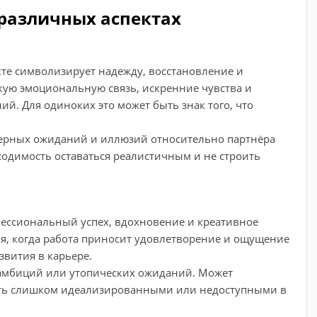
 различных аспектах
екте символизирует надежду, восстановление и
кую эмоциональную связь, искренние чувства и
. Для одиноких это может быть знак того, что
мерных ожиданий и иллюзий относительно партнёра
одимость оставаться реалистичным и не строить
фессиональный успех, вдохновение и креативное
, когда работа приносит удовлетворение и ощущение
звития в карьере.
амбиций или утопических ожиданий. Может
быть слишком идеализированными или недоступными в