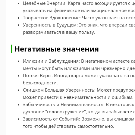
Целебные Энергии: Карта часто ассоциируется с
указывать на физическое или эмоциональное во
Творческое Вдохновение: Часто указывает на всп
Уверенность в Будущем: Это знак, что впереди с
разворачиваться в вашу пользу.
Негативные значения
Иллюзии и Заблуждения: В негативном аспекте ка
мечты могут быть иллюзиями или чрезмерно ид
Потеря Веры: Иногда карта может указывать на по
безысходности.
Слишком Большая Уверенность: Может предупрежд
может привести к невнимательности и ошибкам.
Забывчивость и Невнимательность: В некоторых 
духовное "головокружение", когда вы забываете 
Зависимость от Событий: Возможно, вы слишком 
того чтобы действовать самостоятельно.