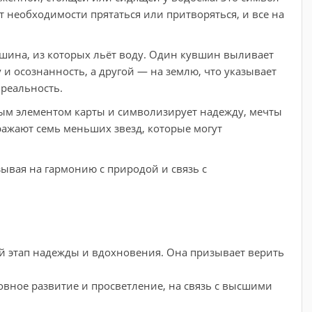
т необходимости прятаться или притворяться, и все на
шина, из которых льёт воду. Один кувшин выливает
и осознанность, а другой — на землю, что указывает
реальность.
ым элементом карты и символизирует надежду, мечты
ражают семь меньших звезд, которые могут
зывая на гармонию с природой и связь с
й этап надежды и вдохновения. Она призывает верить
овное развитие и просветление, на связь с высшими