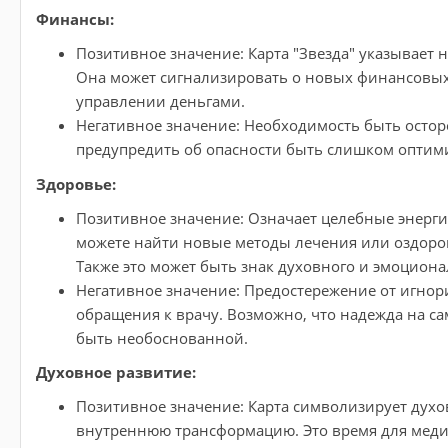
Финансы:
Позитивное значение: Карта "Звезда" указывает 
Она может сигнализировать о новых финансовых
управлении деньгами.
Негативное значение: Необходимость быть остор
предупредить об опасности быть слишком оптим
Здоровье:
Позитивное значение: Означает целебные энергии
можете найти новые методы лечения или оздоро
Также это может быть знак духовного и эмоцион
Негативное значение: Предостережение от игно
обращения к врачу. Возможно, что надежда на 
быть необоснованной.
Духовное развитие:
Позитивное значение: Карта символизирует духо
внутреннюю трансформацию. Это время для медит