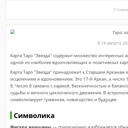
Главн
14 августа 20
Карта Таро "Звезда" содержит множество интересных а
одной из наиболее вдохновляющих и позитивных карт 
Карта Таро "Звезда" принадлежит к Старшим Арканам 
исцелением и вдохновением. Это 17-й Аркан, а число 17
8. Число 8 связано с кармой, бесконечностью и балан
судьбы и вечного циклического движения. В астрологи
символизирует гуманизм, новаторство и будущее.
Символика
Фигура женщины
— традиционно изображается обнаж