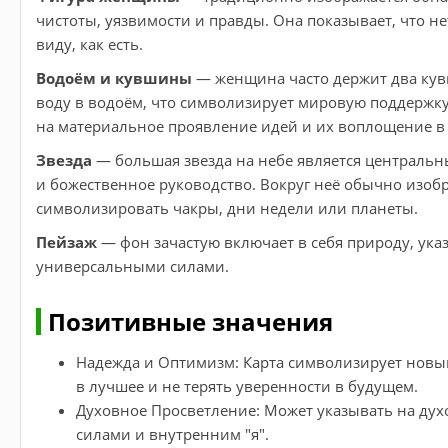
чистоты, уязвимости и правды. Она показывает, что не
виду, как есть.
Водоём и кувшины
— женщина часто держит два кув
воду в водоём, что символизирует мировую поддержку 
на материальное проявление идей и их воплощение в 
Звезда
— большая звезда на небе является центральн
и божественное руководство. Вокруг неё обычно изоб
символизировать чакры, дни недели или планеты.
Пейзаж
— фон зачастую включает в себя природу, ука
универсальными силами.
Позитивные значения
Надежда и Оптимизм: Карта символизирует новы
в лучшее и не терять уверенности в будущем.
Духовное Просветление: Может указывать на дух
силами и внутренним "я".