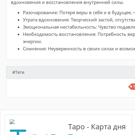
вдохновения и восстановления внутренней силы.
Разочарование: Потеря веры в себя и в будущее, 
Утрата вдохновения: Творческий застой, отсутств
Эмоциональная нестабильность: Чувство подавлен
Необходимость восстановления: Потребность ве
энергии.
Сомнения: Неуверенность в своих силах и возмо
#Теги
Таро - Карта дня