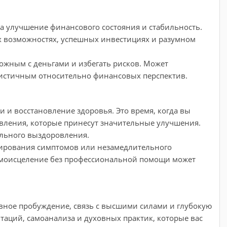
на улучшение финансового состояния и стабильность.
 возможностях, успешных инвестициях и разумном
ожным с деньгами и избегать рисков. Может
истичным относительно финансовых перспектив.
 и восстановление здоровья. Это время, когда вы
вления, которые принесут значительные улучшения.
ального выздоровления.
рирования симптомов или незамедлительного
самоисцеление без профессиональной помощи может
вное пробуждение, связь с высшими силами и глубокую
аций, самоанализа и духовных практик, которые вас