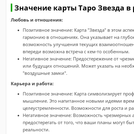
Значение карты Таро Звезда в
Любовь и отношения:
Позитивное значение: Карта "Звезда" в этом асп
гармонию в отношениях. Она указывает на глубо
возможность улучшения текущих взаимоотношений
впереди возможна встреча с кем-то особенным.
Негативное значение: Предостережение от чрез
или будущих отношений. Может указать на необх
"воздушные замки".
Карьера и работа:
Позитивное значение: Карта символизирует про
мышление. Это напитанное новыми идеями время
целеустремленности. Возможности для роста и ра
Негативное значение: Возможность чрезмерных 
предостерегать от того, что ваши планы могут 
реальности.