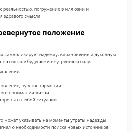
 с реальностью, погружение в иллюзии и
я здравого смысла.
еревернутое положение
она символизирует надежду, вдохновение и духовную
т на светлое будущее и внутреннюю силу.
мышление.
.
овление, чувство гармонии.
кого понимания жизни.
тороны в любой ситуации.
это может указывать на моменты утраты надежды,
игнал о необходимости поиска новых источников