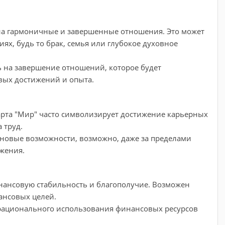
на гармоничные и завершенные отношения. Это может
ях, будь то брак, семья или глубокое духовное
ь на завершение отношений, которое будет
вых достижений и опыта.
арта "Мир" часто символизирует достижение карьерных
 труд.
 новые возможности, возможно, даже за пределами
ожения.
инансовую стабильность и благополучие. Возможен
ансовых целей.
рационального использования финансовых ресурсов