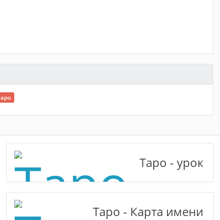
Таро
Таро - урок
Таро - Карта имени