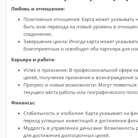
Любовь и отношения:
Позитивные отношения: Карта может указывать 
быть знак перехода на новый уровень в отношени
соединение.
Завершение цикла: Иногда карта может указыват
благоприятным и освободит оба партнера для но
Карьера и работа:
Успех и признание: В профессиональной сфере к
целей, получение признания и вознаграждения за
Прогресс и новые возможности: Могут появиться
текущего места работы или географического пол
Финансы:
Стабильность и изобилие: Карта указывает на ф
период успешных инвестиций и достижения фин
Мудрость в управлении деньгами: Возможность 
для достижения долгосрочных целей.