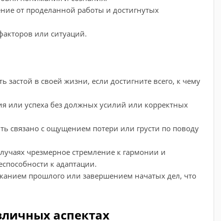
ение от проделанной работы и достигнутых
факторов или ситуаций.
ь застой в своей жизни, если достигните всего, к чему
я или успеха без должных усилий или корректных
ть связано с ощущением потери или грусти по поводу
лучаях чрезмерное стремление к гармонии и
еспособности к адаптации.
сканием прошлого или завершением начатых дел, что
зличных аспектах