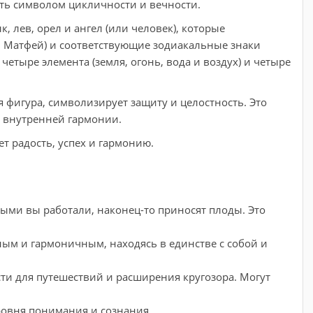
ыть символом цикличности и вечности.
, лев, орел и ангел (или человек), которые
 и Матфей) и соответствующие зодиакальные знаки
четыре элемента (земля, огонь, вода и воздух) и четыре
 фигура, символизирует защиту и целостность. Это
е внутренней гармонии.
т радость, успех и гармонию.
рыми вы работали, наконец-то приносят плоды. Это
ным и гармоничным, находясь в единстве с собой и
ти для путешествий и расширения кругозора. Могут
ровня понимания и сознания.