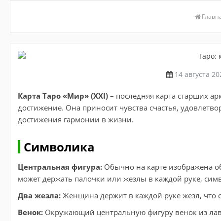
Главн
14 августа 20
Карта Таро «Мир» (XXI)
– последняя карта старших ар
достижение. Она приносит чувства счастья, удовлетво
достижения гармонии в жизни.
Символика
Центральная фигура:
Обычно на карте изображена о
может держать палочки или жезлы в каждой руке, сим
Два жезла:
Женщина держит в каждой руке жезл, что 
Венок:
Окружающий центральную фигуру венок из лав