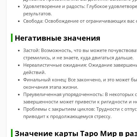
Удовлетворение и радость: Глубокое удовлетвор
результатов.
Свобода: Освобождение от ограничивающих вас 
Негативные значения
Застой: Возможность, что вы можете почувствоват
стремились, и не знаете, куда двигаться дальше.
Нереалистичные ожидания: Ожидание завершени
действий.
Финальный конец: Все закончено, и это может бы
окончания этапа жизни.
Преувеличенная упорядоченность: В некоторых с
завершенности может привести к ригидности и н
Проблемы с закрытием циклов: Трудности с отпу
приводит к продолжающемуся стрессу.
Значение карты Таро Мир в ра