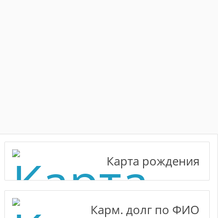
Карта рождения
Карм. долг по ФИО