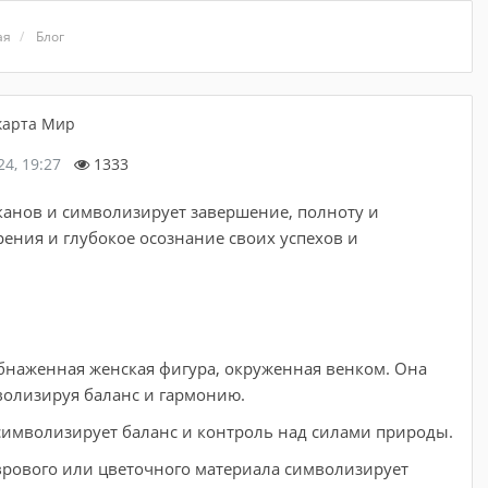
ая
Блог
24, 19:27
1333
канов и символизирует завершение, полноту и
рения и глубокое осознание своих успехов и
бнаженная женская фигура, окруженная венком. Она
волизируя баланс и гармонию.
символизирует баланс и контроль над силами природы.
рового или цветочного материала символизирует