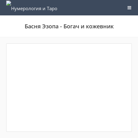
Басня Эзопа - Богач и кожевник