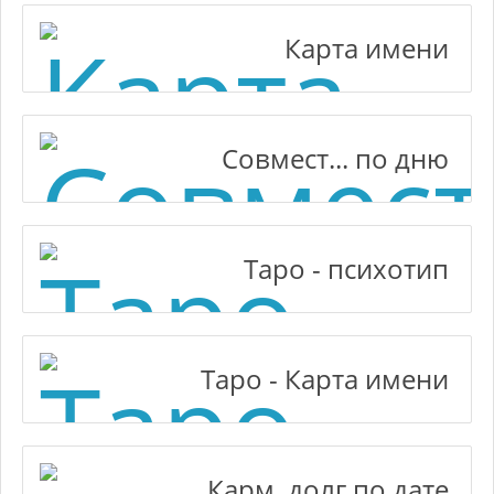
Карта имени
Совмест... по дню
Таро - психотип
Таро - Карта имени
Карм. долг по дате