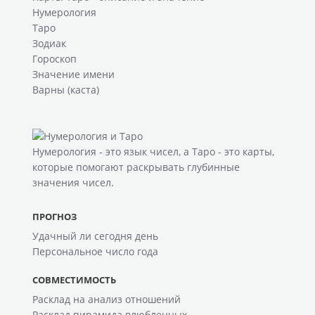
Нумерология
Таро
Зодиак
Гороскоп
Значение имени
Варны (каста)
Нумерология
- это язык чисел, а
Таро
- это карты,
которые помогают раскрывать глубинные
значения чисел.
ПРОГНОЗ
Удачный ли сегодня день
Персональное число года
СОВМЕСТИМОСТЬ
Расклад на анализ отношений
Расклад пирамида влюбленных