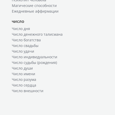
Магические способности
Ежедневные аффирмации
ЧИСЛО
Число дня
Число денежного талисмана
Число богатства
Число свадьбы
Число удачи
Число индивидуальности
Число судьбы (рождения)
Число души
Число имени
Число разума
Число сердца
Число внешности