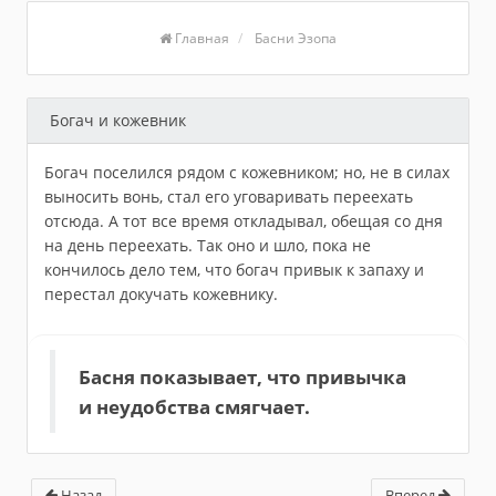
Главная
Басни Эзопа
Богач и кожевник
Богач поселился рядом с кожевником; но, не в силах
выносить вонь, стал его уговаривать переехать
отсюда. А тот все время откладывал, обещая со дня
на день переехать. Так оно и шло, пока не
кончилось дело тем, что богач привык к запаху и
перестал докучать кожевнику.
Басня показывает, что привычка
и неудобства смягчает.
Назад
Вперед